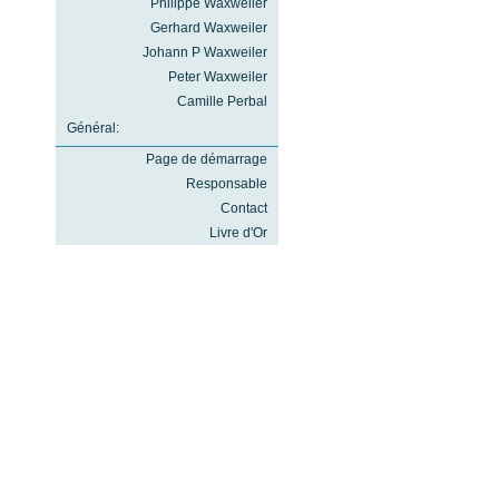
Philippe Waxweiler
Gerhard Waxweiler
Johann P Waxweiler
Peter Waxweiler
Camille Perbal
Général:
Page de démarrage
Responsable
Contact
Livre d'Or