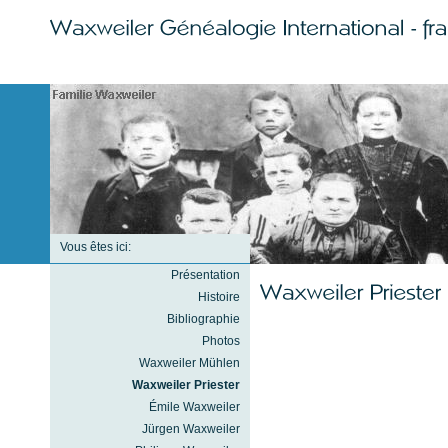
Vous êtes ici:
Présentation
Histoire
Bibliographie
Photos
Waxweiler Mühlen
Waxweiler Priester
Émile Waxweiler
Jürgen Waxweiler