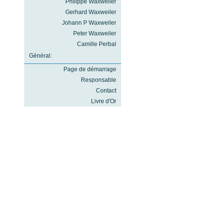
Philippe Waxweiler
Gerhard Waxweiler
Johann P Waxweiler
Peter Waxweiler
Camille Perbal
Général:
Page de démarrage
Responsable
Contact
Livre d'Or